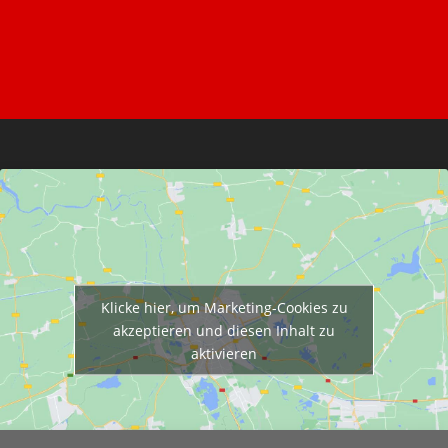
Klicke hier, um Marketing-Cookies zu
akzeptieren und diesen Inhalt zu
aktivieren